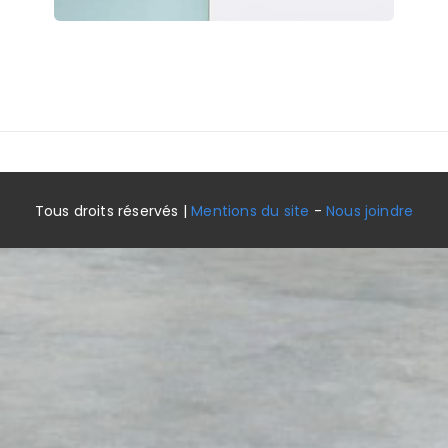
Tous droits réservés |
Mentions du site
-
Nous joindre