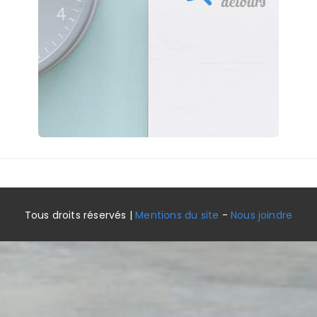
Tous droits réservés |
Mentions du site
-
Nous joindre