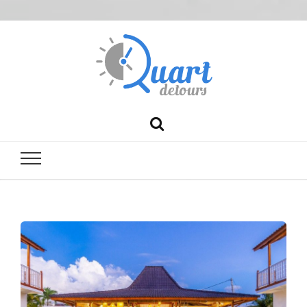
Quartdetour