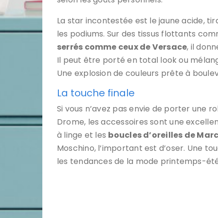
La star incontestée est le jaune acide, tir
les podiums. Sur des tissus flottants co
serrés comme ceux de Versace
, il don
Il peut être porté en total look ou mélang
Une explosion de couleurs prête à boule
La touche finale
Si vous n’avez pas envie de porter une r
Drome, les accessoires sont une excellent
à linge et les
boucles d’oreilles de Ma
Moschino, l’important est d’oser. Une touc
les tendances de la mode printemps-été