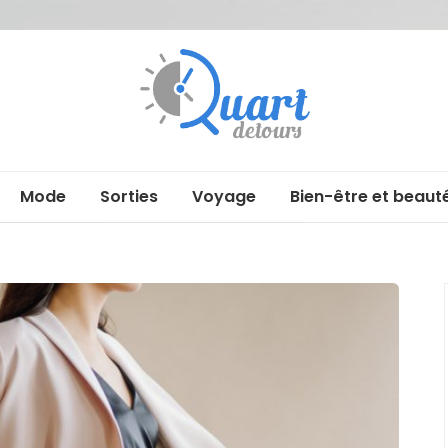
Quartdetour
Mode
Sorties
Voyage
Bien-être et beaut