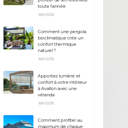
toute l’année
MAISON
Comment une pergola
bioclimatique crée un
confort thermique
naturel ?
MAISON
Apportez lumière et
confort à votre intérieur
à Avallon avec une
véranda
MAISON
Comment profiter au
maximum de chaque