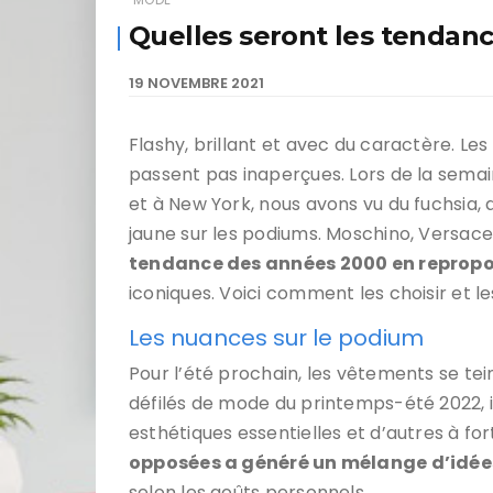
Quelles seront les tendan
19 NOVEMBRE 2021
Flashy, brillant et avec du caractère. L
passent pas inaperçues. Lors de la semai
et à New York, nous avons vu du fuchsia, de
jaune sur les podiums. Moschino, Versace
tendance des années 2000 en repropo
iconiques. Voici comment les choisir et le
Les nuances sur le podium
Pour l’été prochain, les vêtements se tei
défilés de mode du printemps-été 2022, il
esthétiques essentielles et d’autres à for
opposées a généré un mélange d’idée
selon les goûts personnels.