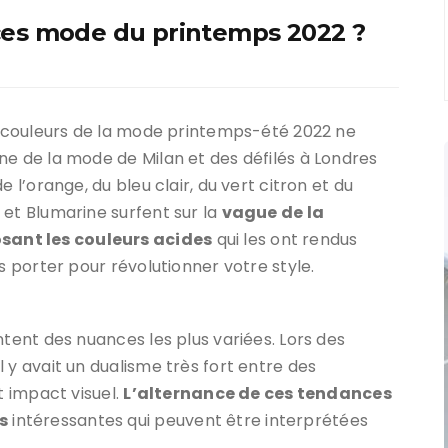
ces mode du printemps 2022 ?
es couleurs de la mode printemps-été 2022 ne
ne de la mode de Milan et des défilés à Londres
 l’orange, du bleu clair, du vert citron et du
 et Blumarine surfent sur la
vague de la
sant les couleurs acides
qui les ont rendus
s porter pour révolutionner votre style.
ntent des nuances les plus variées. Lors des
 y avait un dualisme très fort entre des
t impact visuel.
L’alternance de ces tendances
s
intéressantes qui peuvent être interprétées