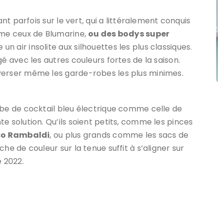
ant parfois sur le vert, qui a littéralement conquis
mme ceux de Blumarine,
ou des bodys super
ne un air insolite aux silhouettes les plus classiques.
é avec les autres couleurs fortes de la saison.
verser même les garde-robes les plus minimes.
obe de cocktail bleu électrique comme celle de
e solution. Qu’ils soient petits, comme les pinces
rco Rambaldi
, ou plus grands comme les sacs de
he de couleur sur la tenue suffit à s’aligner sur
 2022.