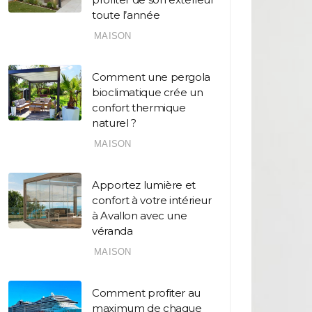
toute l’année
MAISON
Comment une pergola
bioclimatique crée un
confort thermique
naturel ?
MAISON
Apportez lumière et
confort à votre intérieur
à Avallon avec une
véranda
MAISON
Comment profiter au
maximum de chaque