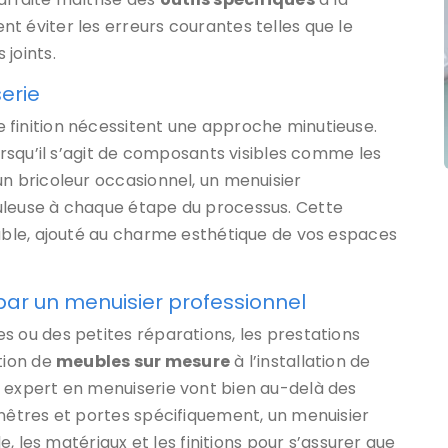
t éviter les erreurs courantes telles que le
joints.
erie
 finition nécessitent une approche minutieuse.
lorsqu’il s’agit de composants visibles comme les
un bricoleur occasionnel, un menuisier
uleuse à chaque étape du processus. Cette
cable, ajouté au charme esthétique de vos espaces
 par un menuisier professionnel
s ou des petites réparations, les prestations
tion de
meubles sur mesure
à l’installation de
n expert en menuiserie vont bien au-delà des
enêtres et portes spécifiquement, un menuisier
le, les matériaux et les finitions pour s’assurer que