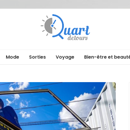
Quartdetour
Mode
Sorties
Voyage
Bien-être et beaut