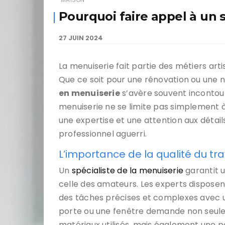
Pourquoi faire appel à un s
27 JUIN 2024
La menuiserie fait partie des métiers arti
Que ce soit pour une rénovation ou une no
en menuiserie
s’avère souvent incontour
menuiserie ne se limite pas simplement 
une expertise et une attention aux détai
professionnel aguerri.
L’importance de la qualité du tra
Un
spécialiste de la menuiserie
garantit u
celle des amateurs. Les experts dispos
des tâches précises et complexes avec u
porte ou une fenêtre demande non seu
matériaux utilisés, mais également une p