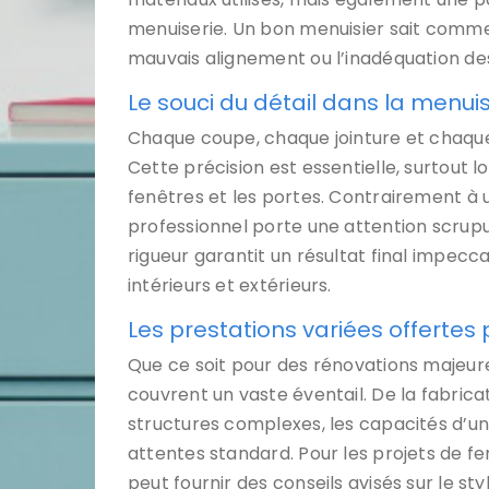
menuiserie. Un bon menuisier sait commen
mauvais alignement ou l’inadéquation des 
Le souci du détail dans la menuis
Chaque coupe, chaque jointure et chaque
Cette précision est essentielle, surtout 
fenêtres et les portes. Contrairement à 
professionnel porte une attention scrup
rigueur garantit un résultat final impec
intérieurs et extérieurs.
Les prestations variées offertes
Que ce soit pour des rénovations majeure
couvrent un vaste éventail. De la fabrica
structures complexes, les capacités d’u
attentes standard. Pour les projets de f
peut fournir des conseils avisés sur le sty