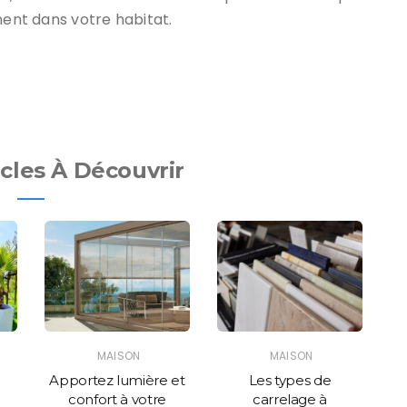
nt dans votre habitat.
icles À Découvrir
MAISON
MAISON
Apportez lumière et
Les types de
confort à votre
carrelage à
u