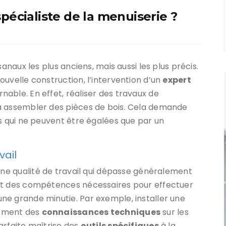
pécialiste de la menuiserie ?
sanaux les plus anciens, mais aussi les plus précis.
uvelle construction, l’intervention d’un
expert
nable. En effet, réaliser des travaux de
à assembler des pièces de bois. Cela demande
ls qui ne peuvent être égalées que par un
vail
ne qualité de travail qui dépasse généralement
ent des compétences nécessaires pour effectuer
ne grande minutie. Par exemple, installer une
lement des
connaissances techniques
sur les
arfaite maîtrise des
outils spécifiques
à la