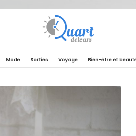
Quartdetour
Mode
Sorties
Voyage
Bien-être et beaut