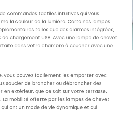
de commandes tactiles intuitives qui vous
me la couleur de la lumière. Certaines lampes
plémentaires telles que des alarmes intégrées,
ts de chargement USB. Avec une lampe de chevet
parfaite dans votre chambre à coucher avec une
e, vous pouvez facilement les emporter avec
vous soucier de brancher ou débrancher des
 en extérieur, que ce soit sur votre terrasse,
e. La mobilité offerte par les lampes de chevet
x qui ont un mode de vie dynamique et qui