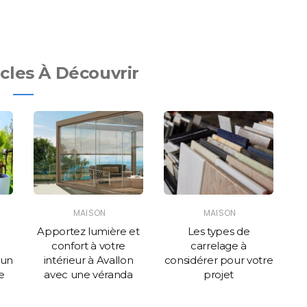
icles À Découvrir
MAISON
MAISON
Apportez lumière et
Les types de
confort à votre
carrelage à
u
 un
intérieur à Avallon
considérer pour votre
p
e
avec une véranda
projet