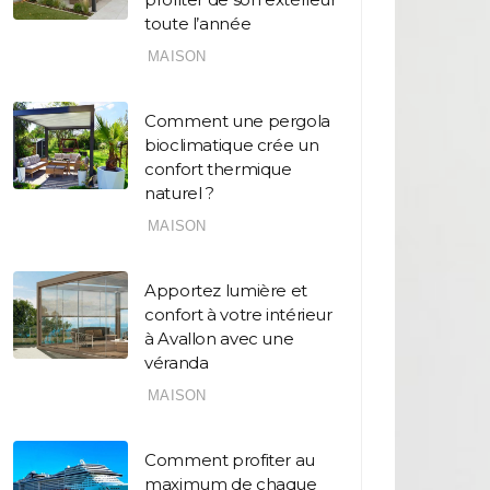
toute l’année
MAISON
Comment une pergola
bioclimatique crée un
confort thermique
naturel ?
MAISON
Apportez lumière et
confort à votre intérieur
à Avallon avec une
véranda
MAISON
Comment profiter au
maximum de chaque