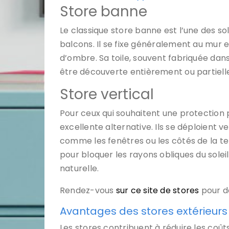
Store banne
Le classique store banne est l’une des sol
balcons. Il se fixe généralement au mur e
d’ombre. Sa toile, souvent fabriquée dan
être découverte entièrement ou partiell
Store vertical
Pour ceux qui souhaitent une protection p
excellente alternative. Ils se déploient v
comme les fenêtres ou les côtés de la te
pour bloquer les rayons obliques du soleil 
naturelle.
Rendez-vous
sur ce site de stores
pour d
Avantages des stores extérieurs
Les stores contribuent à réduire les coû