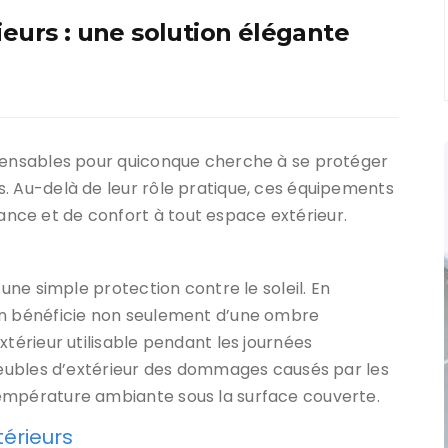
ieurs : une solution élégante
spensables pour quiconque cherche à se protéger
. Au-delà de leur rôle pratique, ces équipements
ce et de confort à tout espace extérieur.
’une simple protection contre le soleil. En
on bénéficie non seulement d’une ombre
xtérieur utilisable pendant les journées
 meubles d’extérieur des dommages causés par les
température ambiante sous la surface couverte.
térieurs