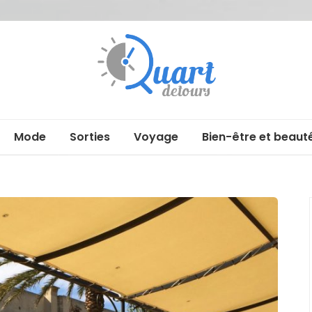
Quartdetour
Mode
Sorties
Voyage
Bien-être et beaut