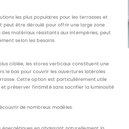
utions les plus populaires pour les terrasses et
t peut être déroulé pour offrir une large zone
s des matériaux résistants aux intempéries, peut
ement selon les besoins.
lus ciblée, les stores verticaux constituent une
ers le bas pour couvrir les ouvertures latérales
rrasse. Cette option est particulièrement utile
et préserver l’intimité sans sacrifier la luminosité
écouvrir de nombreux modèles.
ts énergétiques en abaissant naturellement la