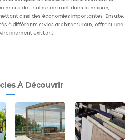
c moins de chaleur entrant dans la maison,
ermettant ainsi des économies importantes. Ensuite,
s à différents styles architecturaux, offrant une
vironnement existant.
icles À Découvrir